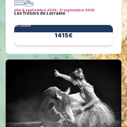
dim 6 septembre 2026
- 11 septembre 2026
Les Trésors de Lorraine
de Couzeix
1415€