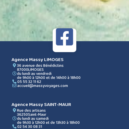
Agence Massy LIMOGES
36 avenue des Bénédictins
87000
LIMOGES
du lundi au vendredi
de 9h00 à 12h00 et de 14h00 à 18h00
05 55 32 11 62
accueil@massyvoyages.com
Agence Massy SAINT-MAUR
Rue des artisans
36250
Saint-Maur
du lundi au samedi
de 9h30 à 12h00 et de 13h30 à 18h00
02 54 30 08 31